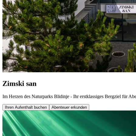
Zimski san
Im Herzen des Naturparks Blidinje - Ihr erstklassiges Bergziel für A
Ihren Aufenthalt buchen
Abenteuer erkunden