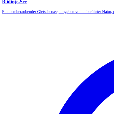
Blidinje-See
Ein atemberaubender Gletschersee, umgeben von unberührter Natur, p