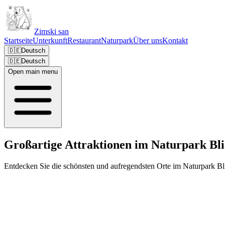
Zimski san
Startseite
Unterkunft
Restaurant
Naturpark
Über uns
Kontakt
🇩🇪
Deutsch
🇩🇪
Deutsch
Open main menu
Großartige Attraktionen im Naturpark Bli
Entdecken Sie die schönsten und aufregendsten Orte im Naturpark Bl