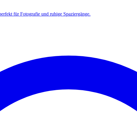
erfekt für Fotografie und ruhige Spaziergänge.