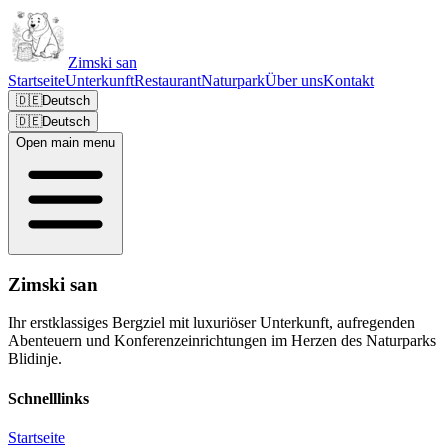
Zimski san
Startseite
Unterkunft
Restaurant
Naturpark
Über uns
Kontakt
🇩🇪
Deutsch
🇩🇪
Deutsch
Open main menu
Zimski san
Ihr erstklassiges Bergziel mit luxuriöser Unterkunft, aufregenden
Abenteuern und Konferenzeinrichtungen im Herzen des Naturparks
Blidinje.
Schnelllinks
Startseite