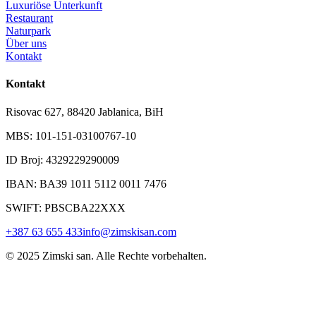
Luxuriöse Unterkunft
Restaurant
Naturpark
Über uns
Kontakt
Kontakt
Risovac 627, 88420 Jablanica, BiH
MBS: 101-151-03100767-10
ID Broj: 4329229290009
IBAN: BA39 1011 5112 0011 7476
SWIFT: PBSCBA22XXX
+387 63 655 433
info@zimskisan.com
© 2025 Zimski san. Alle Rechte vorbehalten.