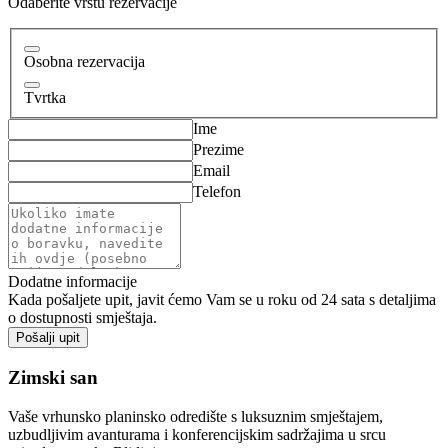
Odaberite vrstu rezervacije
Osobna rezervacija
Tvrtka
Ime
Prezime
Email
Telefon
Dodatne informacije
Kada pošaljete upit, javit ćemo Vam se u roku od 24 sata s detaljima
o dostupnosti smještaja.
Pošalji upit
Zimski san
Vaše vrhunsko planinsko odredište s luksuznim smještajem,
uzbudljivim avanturama i konferencijskim sadržajima u srcu