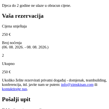
Djeca do 2 godine ne ulaze u obracun cijene.
Vaša rezervacija
Cijena smještaja
250 €
Broj noćenja
(06. 08. 2026. - 08. 08. 2026.)
2
Ukupno
250 €
Ukoliko želite rezervirati privatni događaj - domjenak, teambuilding,
konferencija, itd. javite nam se putem:
info@zimskisan.com
ili
kontaktirajte nas
.
Pošalji upit