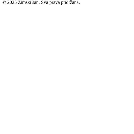
© 2025 Zimski san. Sva prava pridržana.