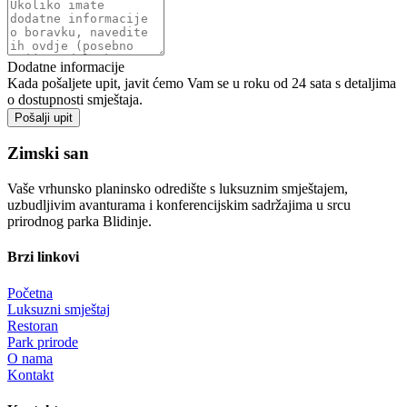
Dodatne informacije
Kada pošaljete upit, javit ćemo Vam se u roku od 24 sata s detaljima
o dostupnosti smještaja.
Pošalji upit
Zimski san
Vaše vrhunsko planinsko odredište s luksuznim smještajem,
uzbudljivim avanturama i konferencijskim sadržajima u srcu
prirodnog parka Blidinje.
Brzi linkovi
Početna
Luksuzni smještaj
Restoran
Park prirode
O nama
Kontakt