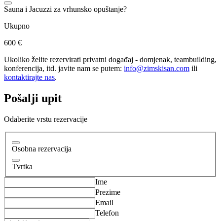
Sauna i Jacuzzi za vrhunsko opuštanje?
Ukupno
600 €
Ukoliko želite rezervirati privatni događaj - domjenak, teambuilding,
konferencija, itd. javite nam se putem:
info@zimskisan.com
ili
kontaktirajte nas
.
Pošalji upit
Odaberite vrstu rezervacije
Osobna rezervacija
Tvrtka
Ime
Prezime
Email
Telefon